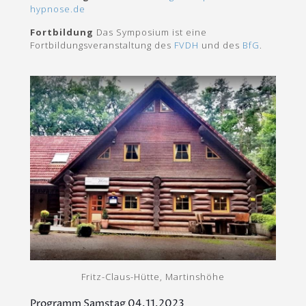
hypnose.de
Fortbildung
Das Symposium ist eine
Fortbildungsveranstaltung des
FVDH
und des
BfG
.
Fritz-Claus-Hütte, Martinshöhe
Programm Samstag 04.11.2023