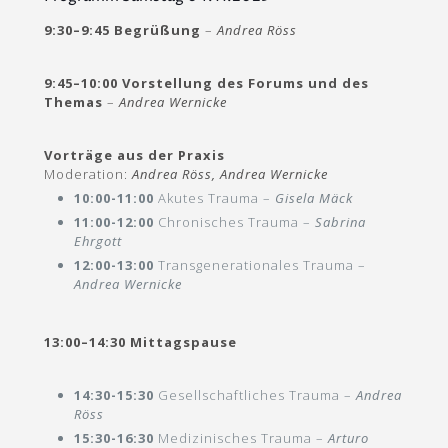
9:30–9:45 Begrüßung
–
Andrea Röss
9:45–10:00 Vorstellung des Forums und des
Themas
–
Andrea Wernicke
Vorträge aus der Praxis
Moderation:
Andrea Röss, Andrea Wernicke
10:00-11:00
Akutes Trauma –
Gisela Mäck
11:00-12:00
Chronisches Trauma –
Sabrina
Ehrgott
12:00-13:00
Transgenerationales Trauma –
Andrea Wernicke
13:00–14:30 Mittagspause
14:30-15:30
Gesellschaftliches Trauma –
Andrea
Röss
15:30-16:30
Medizinisches Trauma –
Arturo