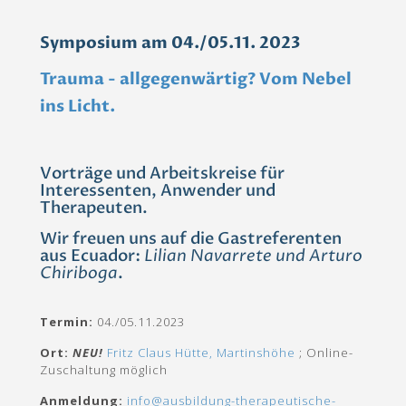
Symposium am 04./05.11. 2023
Trauma - allgegenwärtig? Vom Nebel
ins Licht.
Vorträge und Arbeitskreise für
Interessenten, Anwender und
Therapeuten.
Wir freuen uns auf die Gastreferenten
aus Ecuador:
Lilian Navarrete und Arturo
Chiriboga
.
Termin:
04./05.11.2023
Ort:
NEU!
Fritz Claus Hütte, Martinshöhe
; Online-
Zuschaltung möglich
Anmeldung:
info@ausbildung-therapeutische-