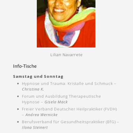
Lilian Navarrete
Info-Tische
Samstag und Sonntag
Hypnose und Trauma: Kristalle und Schmuck –
Christina K.
Forum und Ausbildung Therapeutische
Hypnose –
Gisela Mäck
Freier Verband Deutscher Heilpraktiker (FVDH)
–
Andrea Wernicke
Berufsverband für Gesundheitspraktiker (BfG) –
Ilona Steinert