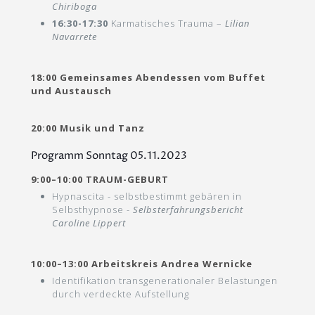
Chiriboga
16:30-17:30
Karmatisches Trauma –
Lilian
Navarrete
18:00 Gemeinsames Abendessen vom Buffet
und Austausch
20:00 Musik und Tanz
Programm Sonntag 05.11.2023
9:00–10:00 TRAUM-GEBURT
Hypnascita - selbstbestimmt gebären in
Selbsthypnose -
Selbsterfahrungsbericht
Caroline Lippert
10:00–13:00 Arbeitskreis Andrea Wernicke
Identifikation transgenerationaler Belastungen
durch verdeckte Aufstellung